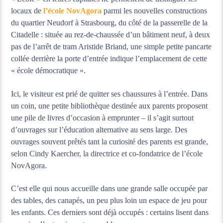
locaux de
l’école NovAgora
parmi les nouvelles constructions
du quartier Neudorf à Strasbourg, du côté de la passerelle de la
Citadelle : située au rez-de-chaussée d’un bâtiment neuf, à deux
pas de l’arrêt de tram Aristide Briand, une simple petite pancarte
collée derrière la porte d’entrée indique l’emplacement de cette
« école démocratique ».
Ici, le visiteur est prié de quitter ses chaussures à l’entrée. Dans
un coin, une petite bibliothèque destinée aux parents proposent
une pile de livres d’occasion à emprunter – il s’agit surtout
d’ouvrages sur l’éducation alternative au sens large. Des
ouvrages souvent prêtés tant la curiosité des parents est grande,
selon Cindy Kaercher, la directrice et co-fondatrice de l’école
NovAgora.
C’est elle qui nous accueille dans une grande salle occupée par
des tables, des canapés, un peu plus loin un espace de jeu pour
les enfants. Ces derniers sont déjà occupés : certains lisent dans