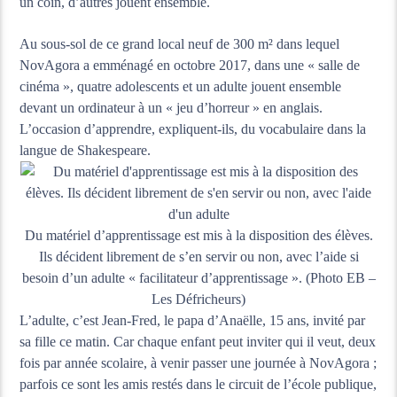
un coin, d’autres jouent ensemble.
Au sous-sol de ce grand local neuf de 300 m² dans lequel
NovAgora a emménagé en octobre 2017, dans une « salle de
cinéma », quatre adolescents et un adulte jouent ensemble
devant un ordinateur à un « jeu d’horreur » en anglais.
L’occasion d’apprendre, expliquent-ils, du vocabulaire dans la
langue de Shakespeare.
Du matériel d’apprentissage est mis à la disposition des élèves.
Ils décident librement de s’en servir ou non, avec l’aide si
besoin d’un adulte « facilitateur d’apprentissage ». (Photo EB –
Les Défricheurs)
L’adulte, c’est Jean-Fred, le papa d’Anaëlle, 15 ans, invité par
sa fille ce matin. Car chaque enfant peut inviter qui il veut, deux
fois par année scolaire, à venir passer une journée à NovAgora ;
parfois ce sont les amis restés dans le circuit de l’école publique,