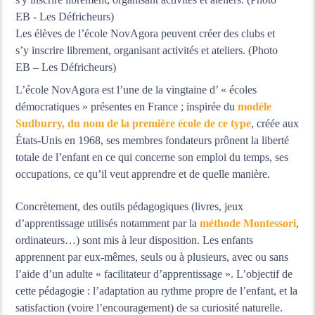
Les élèves de l’école NovAgora peuvent créer des clubs et
s’y inscrire librement, organisant activités et ateliers. (Photo
EB – Les Défricheurs)
L’école NovAgora est l’une de la vingtaine d’ « écoles
démocratiques » présentes en France ; inspirée du
modèle
Sudburry, du nom de la première école de ce type
, créée aux
États-Unis en 1968, ses membres fondateurs prônent la liberté
totale de l’enfant en ce qui concerne son emploi du temps, ses
occupations, ce qu’il veut apprendre et de quelle manière.
Concrètement, des outils pédagogiques (livres, jeux
d’apprentissage utilisés notamment par la
méthode Montessori
,
ordinateurs…) sont mis à leur disposition. Les enfants
apprennent par eux-mêmes, seuls ou à plusieurs, avec ou sans
l’aide d’un adulte « facilitateur d’apprentissage ». L’objectif de
cette pédagogie : l’adaptation au rythme propre de l’enfant, et la
satisfaction (voire l’encouragement) de sa curiosité naturelle.