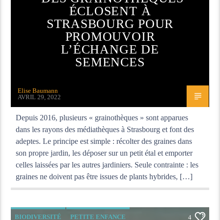
ÉCLOSENT À
STRASBOURG POUR
PROMOUVOIR
L’ÉCHANGE DE
SEMENCES
Elise Baumann
AVRIL 29, 2022
Depuis 2016, plusieurs « grainothèques » sont apparues
dans les rayons des médiathèques à Strasbourg et font des
adeptes. Le principe est simple : récolter des graines dans
son propre jardin, les déposer sur un petit étal et emporter
celles laissées par les autres jardiniers. Seule contrainte : les
graines ne doivent pas être issues de plants hybrides, […]
BIODIVERSITÉ
PETITE ENFANCE
4