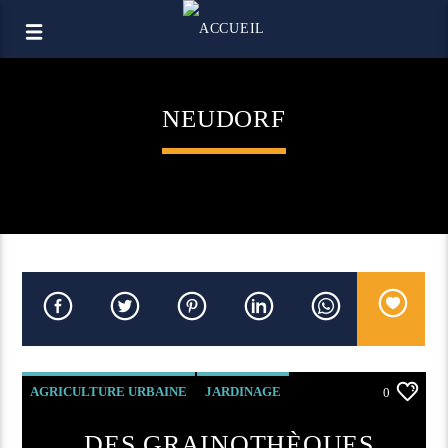
NEUDORF
AGRICULTURE URBAINE
JARDINAGE
0
MÉDIATHÈQUE
DES GRAINOTHÈQUES