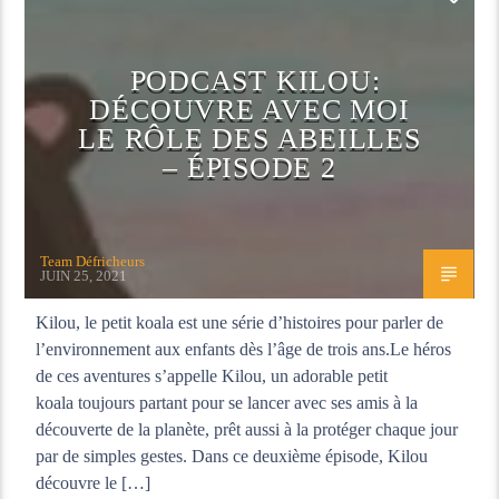
PODCAST
PODCAST KILOU:
DÉCOUVRE AVEC MOI
LE RÔLE DES ABEILLES
– ÉPISODE 2
Team Défricheurs
JUIN 25, 2021
Kilou, le petit koala est une série d’histoires pour parler de
l’environnement aux enfants dès l’âge de trois ans.Le héros
de ces aventures s’appelle Kilou, un adorable petit
koala toujours partant pour se lancer avec ses amis à la
découverte de la planète, prêt aussi à la protéger chaque jour
par de simples gestes. Dans ce deuxième épisode, Kilou
découvre le […]