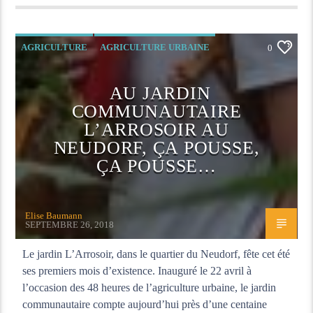
AGRICULTURE
AGRICULTURE URBAINE
0
ENVIRONNEMENT
JARDINAGE
AU JARDIN
COMMUNAUTAIRE
L’ARROSOIR AU
NEUDORF, ÇA POUSSE,
ÇA POUSSE…
Elise Baumann
SEPTEMBRE 26, 2018
Le jardin L’Arrosoir, dans le quartier du Neudorf, fête cet été
ses premiers mois d’existence. Inauguré le 22 avril à
l’occasion des 48 heures de l’agriculture urbaine, le jardin
communautaire compte aujourd’hui près d’une centaine