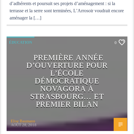
d’adhérents et poursuit ses projets d’aménagement : si la
terrasse et la serre sont terminées, L’Arrosoir voudrait encore
aménager la […]
ÉDUCATION
0
PREMIÈRE ANNÉE
D’OUVERTURE POUR
L’ÉCOLE
DÉMOCRATIQUE
NOVAGORA À
STRASBOURG… ET
PREMIER BILAN
Elise Baumann
AOÛT 28, 2018