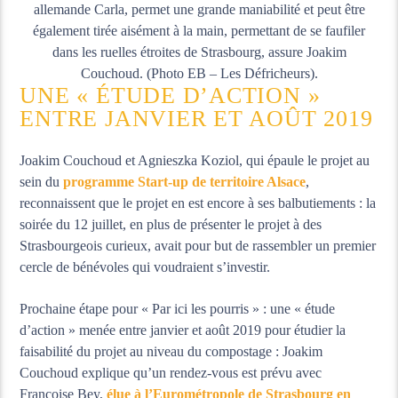
allemande Carla, permet une grande maniabilité et peut être
également tirée aisément à la main, permettant de se faufiler
dans les ruelles étroites de Strasbourg, assure Joakim
Couchoud. (Photo EB – Les Défricheurs).
UNE « ÉTUDE D’ACTION »
ENTRE JANVIER ET AOÛT 2019
Joakim Couchoud et Agnieszka Koziol, qui épaule le projet au
sein du
programme Start-up de territoire Alsace
,
reconnaissent que le projet en est encore à ses balbutiements : la
soirée du 12 juillet, en plus de présenter le projet à des
Strasbourgeois curieux, avait pour but de rassembler un premier
cercle de bénévoles qui voudraient s’investir.
Prochaine étape pour « Par ici les pourris » : une « étude
d’action » menée entre janvier et août 2019 pour étudier la
faisabilité du projet au niveau du compostage : Joakim
Couchoud explique qu’un rendez-vous est prévu avec
Françoise Bey,
élue à l’Eurométropole de Strasbourg en