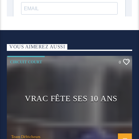
VOUS AIMEREZ AUSSI
CIRCUIT COURT
0
VRAC FÊTE SES 10 ANS
Team Défricheurs