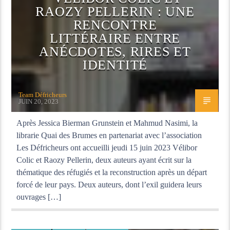
RAOZY PELLERIN : UNE
RENCONTRE
LITTÉRAIRE ENTRE
ANÉCDOTES, RIRES ET
IDENTITÉ
Team Défricheurs
JUIN 20, 2023
Après Jessica Bierman Grunstein et Mahmud Nasimi, la
librarie Quai des Brumes en partenariat avec l’association
Les Défricheurs ont accueilli jeudi 15 juin 2023 Vélibor
Colic et Raozy Pellerin, deux auteurs ayant écrit sur la
thématique des réfugiés et la reconstruction après un départ
forcé de leur pays. Deux auteurs, dont l’exil guidera leurs
ouvrages […]