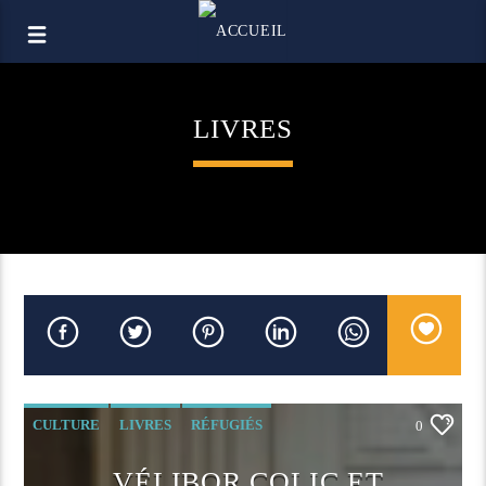
LIVRES
CULTURE
LIVRES
RÉFUGIÉS
0
VÉLIBOR COLIC ET