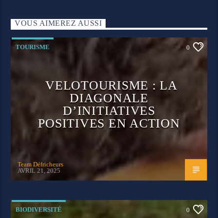
VOUS AIMEREZ AUSSI
TOURISME
0
VELOTOURISME : LA
DIAGONALE
D’INITIATIVES
POSITIVES EN ACTION
Team Défricheurs
AVRIL 21, 2025
BIODIVERSITÉ
0