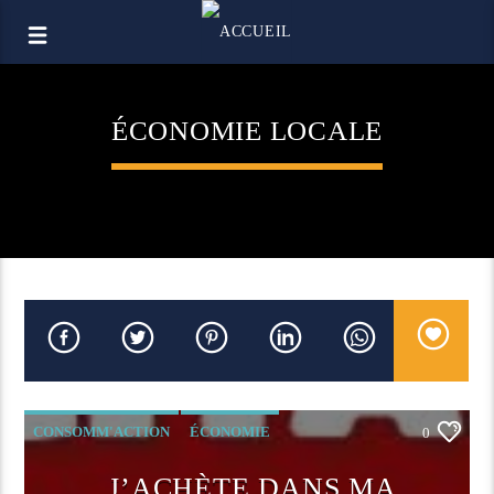
ÉCONOMIE LOCALE
CONSOMM'ACTION
ÉCONOMIE
0
ECONOMIE LOCALE
J’ACHÈTE DANS MA