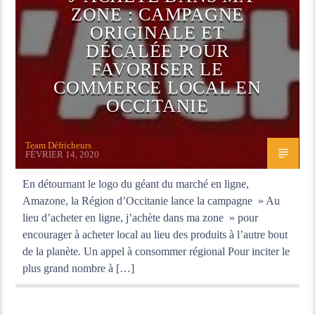
ZONE : CAMPAGNE
ORIGINALE ET
DÉCALÉE POUR
FAVORISER LE
COMMERCE LOCAL EN
OCCITANIE
Team Défricheurs
FÉVRIER 14, 2020
En détournant le logo du géant du marché en ligne,
Amazone, la Région d’Occitanie lance la campagne » Au
lieu d’acheter en ligne, j’achète dans ma zone » pour
encourager à acheter local au lieu des produits à l’autre bout
de la planète. Un appel à consommer régional Pour inciter le
plus grand nombre à […]