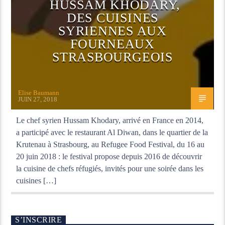
HUSSAM KHODARY,
DES CUISINES
SYRIENNES AUX
FOURNEAUX
STRASBOURGEOIS
Elise Baumann
JUIN 27, 2018
Le chef syrien Hussam Khodary, arrivé en France en 2014,
a participé avec le restaurant Al Diwan, dans le quartier de la
Krutenau à Strasbourg, au Refugee Food Festival, du 16 au
20 juin 2018 : le festival propose depuis 2016 de découvrir
la cuisine de chefs réfugiés, invités pour une soirée dans les
cuisines […]
S’INSCRIRE