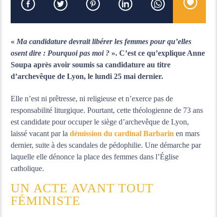
«
Ma candidature devrait libérer les femmes pour qu’elles
osent dire : Pourquoi pas moi ?
». C’est ce qu’explique Anne
Soupa après avoir soumis sa candidature au titre
d’archevêque de Lyon, le lundi 25 mai dernier.
Elle n’est ni prêtresse, ni religieuse et n’exerce pas de
responsabilité liturgique. Pourtant, cette théologienne de 73 ans
est candidate pour occuper le siège d’archevêque de Lyon,
laissé vacant par la
démission du cardinal Barbarin
en mars
dernier, suite à des scandales de pédophilie. Une démarche par
laquelle elle dénonce la place des femmes dans l’Église
catholique.
UN ACTE AVANT TOUT
FÉMINISTE