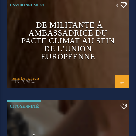
ENVIRONNEMENT
0
DE MILITANTE À
AMBASSADRICE DU
PACTE CLIMAT AU SEIN
DE L’UNION
EUROPÉENNE
Team Défricheurs
JUIN 13, 2024
CITOYENNETÉ
1