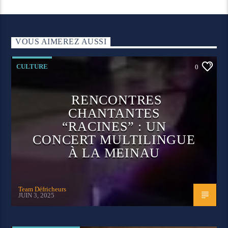
VOUS AIMEREZ AUSSI
CULTURE
0
RENCONTRES
CHANTANTES
“RACINES” : UN
CONCERT MULTILINGUE
À LA MEINAU
Team Défricheurs
JUIN 3, 2025