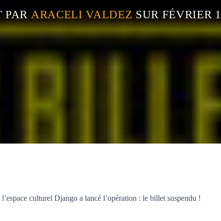
T PAR
ARACELI VALDEZ
SUR FÉVRIER 1
’espace culturel Django a lancé l’opération : le billet suspendu !