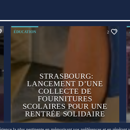
ÉDUCATION
2
STRASBOURG:
LANCEMENT D’UNE
COLLECTE DE
FOURNITURES
SCOLAIRES POUR UNE
RENTRÉE SOLIDAIRE
érience la plus pertinente en mémorisant vos préférences et en répétant 