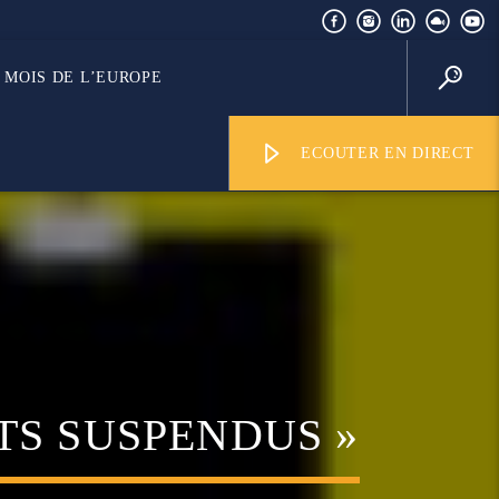
MOIS DE L’EUROPE
ECOUTER EN DIRECT
TS SUSPENDUS »