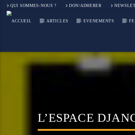
QUI SOMMES-NOUS ?
DON/ADHERER
NEWSLE
ARTICLES
EVENEMENTS
FE
L’ESPACE DJAN