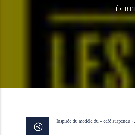
ÉCRI
Inspirée du modèle du « café suspendu », l