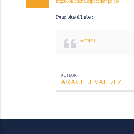
https://billetterie.espacedjango.eu/
Pour plus d’infos :
Accueil
AUTEUR
ARACELI VALDEZ