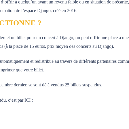
a d’offrir à quelqu’un ayant un revenu faible ou en situation de précarité,
rammation de l’espace Django, créé en 2016.
CTIONNE ?
nternet un billet pour un concert à Django, on peut offrir une place à un
ros (à la place de 15 euros, prix moyen des concerts au Django).
automatiquement et redistribué au travers de différents partenaires com
mprimer que votre billet.
cembre dernier, se sont déjà vendus 25 billets suspendus.
ndu, c’est par ICI :