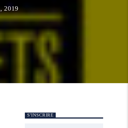
, 2019
S’INSCRIRE