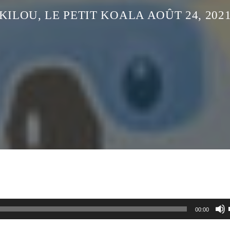
KILOU, LE PETIT KOALA AOÛT 24, 202
00:00