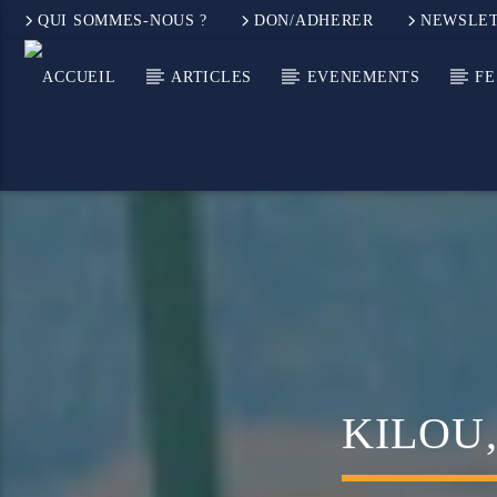
QUI SOMMES-NOUS ?
DON/ADHERER
NEWSLE
ARTICLES
EVENEMENTS
FE
KILOU,