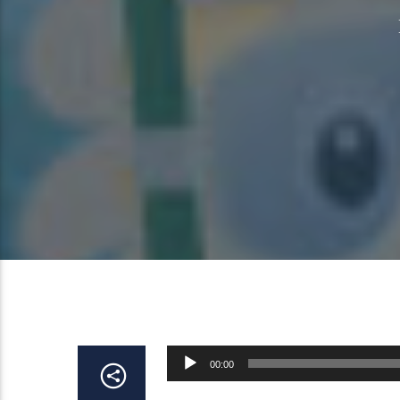
Lecteur
00:00
audio