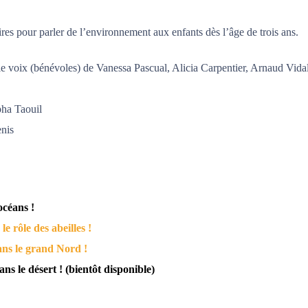
ires pour parler de l’environnement aux enfants dès l’âge de trois ans.
le voix (bénévoles) de Vanessa Pascual, Alicia Carpentier, Arnaud Vidal
pha Taouil
enis
océans !
e rôle des abeilles !
ns le grand Nord !
ns le désert ! (bientôt disponible)