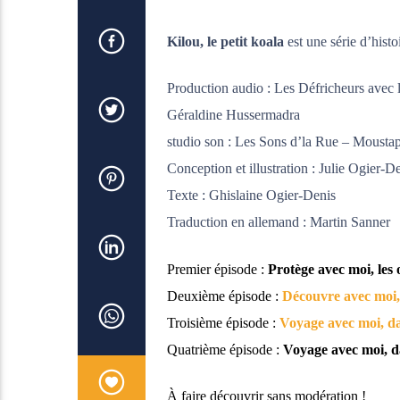
Kilou, le petit koala
est une série d’histo
Production audio : Les Défricheurs avec 
Géraldine Hussermadra
studio son : Les Sons d’la Rue – Mousta
Conception et illustration : Julie Ogier-D
Texte : Ghislaine Ogier-Denis
Traduction en allemand : Martin Sanner
Premier épisode :
Protège avec moi, les 
Deuxième épisode :
Découvre avec moi, l
Troisième épisode :
Voyage avec moi, da
Quatrième épisode :
Voyage avec moi, da
À faire découvrir sans modération !