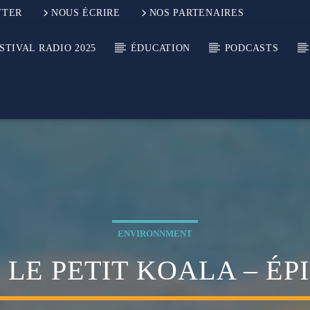
TTER
NOUS ÉCRIRE
NOS PARTENAIRES
STIVAL RADIO 2025
ÉDUCATION
PODCASTS
ENVIRONNMENT
 LE PETIT KOALA – ÉP